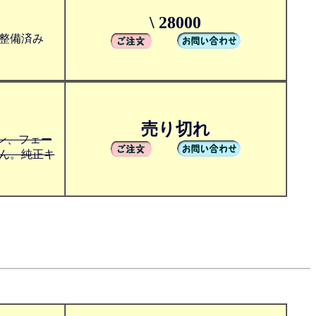
\ 28000
整備済み
売り切れ
イン、フェー
ん。純正キ