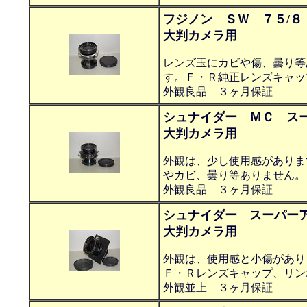
フジノン ＳＷ ７５/８
大判カメラ用
レンズ玉にカビや傷、曇り等
す。Ｆ・Ｒ純正レンズキャッ
外観良品 ３ヶ月保証
シュナイダー ＭＣ スー
大判カメラ用
外観は、少し使用感がありま
やカビ、曇り等ありません。
外観良品 ３ヶ月保証
シュナイダー スーパーア
大判カメラ用
外観は、使用感と小傷があり
Ｆ・Ｒレンズキャップ、リン
外観並上 ３ヶ月保証