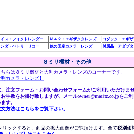
アイス・フォクトレンダー
Ｍ４２・エギザクタレンズ
コダック・エギザ
ランダ・ペトリ・リコー
他の国産カメラ・レンズ
付属品・アダプタ
８ミリ機材・その他
ちらは８ミリ機材と大判カメラ・レンズのコーナーです。
大判カメラ・レンズ】
在、注文フォーム・お問い合わせフォームがご利用いただけま
お手数をお掛け致しますが、メールowner@moritz.co.jpをご
います。
注文方法はこちらをご覧下さい。
クリックすると、商品の拡大画像がご覧頂けます。全て
税別価