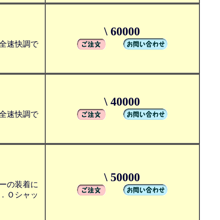
\ 60000
全速快調で
\ 40000
全速快調で
\ 50000
ーの装着に
．Ｏシャッ