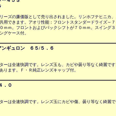
ラー４５Ｓ
ラ
リーズの廉価版として売り出されました。リンホフテヒニカ、
共用できます。アオリ性能：フロントスタンダードライズ～７
０ｍｍ。フロントおよびバックシフトが７０ｍｍ。スイング３
ングケース付。
ンギュロン ６５/５．６
ターは全速快調です。レンズ玉も、カビや曇り等なく綺麗です
あります。Ｆ・Ｒ純正レンズキャップ付。
４．０
ターは全速快調です。レンズ玉にカビや傷、曇り等なく綺麗で