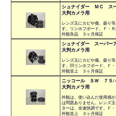
シュナイダー ＭＣ スー
大判カメラ用
レンズ玉にカビや傷、曇り等
す。リンホフボード、Ｆ・Ｒ
外観良品 ３ヶ月保証
シュナイダー スーパーア
大判カメラ用
レンズ玉にカビや傷、曇り等
す。凹リンホフボード、Ｆ・
外観並上 ３ヶ月保証
ニッコール ＳＷ ７５/
大判カメラ用
外観は、使い込んだ使用感が
は問題ありません。レンズ玉
ターは、全速快調です。Ｆ・
外観並上 ３ヶ月保証