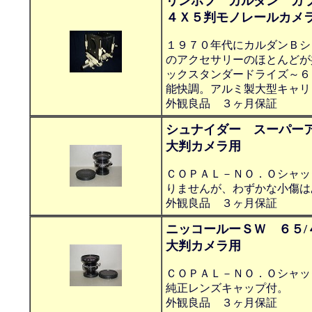
リンホフ カルダン カ
４Ｘ５判モノレールカメ
１９７０年代にカルダンＢシ
のアクセサリーのほとんどが
ックスタンダードライズ～６
能快調。アルミ製大型キャリ
外観良品 ３ヶ月保証
シュナイダー スーパーア
大判カメラ用
ＣＯＰＡＬ－ＮＯ．Ｏシャッ
りませんが、わずかな小傷は
外観良品 ３ヶ月保証
ニッコールーＳＷ ６５/
大判カメラ用
ＣＯＰＡＬ－ＮＯ．Ｏシャッ
純正レンズキャップ付。
外観良品 ３ヶ月保証