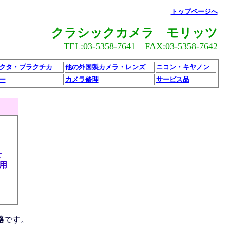
トップページへ
クラシックカメラ モリッツ
TEL:03-5358-7641 FAX:03-5358-7642
クタ・プラクチカ
他の外国製カメラ・レンズ
ニコン・キヤノン
ー
カメラ修理
サービス品
せ
利用
格
です。