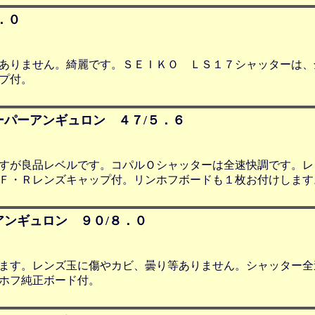
．０
ありません。綺麗です。ＳＥＩＫＯ ＬＳ１７シャッターは、
プ付。
パーアンギュロン ４７/５．６
すが良品レベルです。コパルＯシャッターは全速快調です。レ
Ｆ・Ｒレンズキャップ付。リンホフボードも１枚お付けします
ンギュロン ９０/８．０
ます。レンズ玉に傷やカビ、曇り等ありません。シャッター全
ホフ純正ボード付。