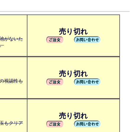
売り切れ
池がないた
。
売り切れ
の視認性も
売り切れ
玉もクリア