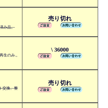
売り切れ
済み品。
\ 36000
再生のみ.。
売り切れ
ト交換、整