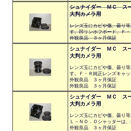
シュナイダー ＭＣ ス
大判カメラ用
レンズ玉にカビや傷、曇り等
す。凹リンホフボード、Ｆ・
外観良品 ３ヶ月保証
シュナイダー ＭＣ スー
大判カメラ用
レンズ玉にカビや傷、曇り等
す。Ｆ・Ｒ純正レンズキャッ
外観良品 ３ヶ月保証
外観良品 ３ヶ月保証
シュナイダー ＭＣ スー
大判カメラ用
レンズ玉にカビや傷、曇り等
Ｌ－ＮＯ．Ｏシャッターは、
外観良品 ３ヶ月保証